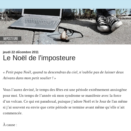
jeudi 22 décembre 2011
Le Noël de l’imposteure
« Petit papa Noël, quand tu descendras du ciel, n’oublie pas de laisser deux 
Ativans dans mon petit soulier ! »
Vous l’aurez deviné, le temps des fêtes est une période extrêmement anxiogène 
pour moi. Un temps de l’année où mon syndrome se manifeste avec la force 
d’un volcan. Ce qui est paradoxal, puisque j’adore Noël et le Jour de l'an même 
si j’ai souvent eu envie que cette période se termine avant même qu’elle n’ait 
commencée.
À cause :