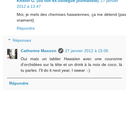
Kristof G. (ou ton ex-collègue journaliste)
27 janvier
2012 à 13:47
Moi, je mets des chemises hawaïennes, ça me détend (pas
vraiment).
Répondre
Réponses
Catherine Masson
27 janvier 2012 à 15:06
Oui mais un tablier Hawaïen avec une couronne
d'orchidées sur la tête et un drink à la noix de coco, là
tu parles. I'll do it next year, I swear :-)
Répondre