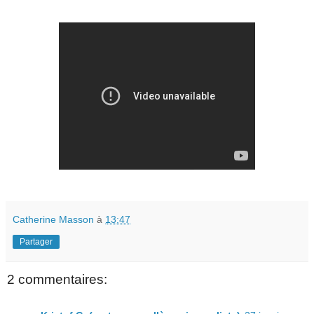
Catherine Masson
à
13:47
Partager
2 commentaires: