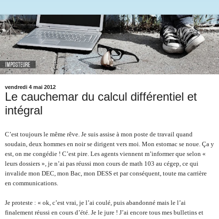
vendredi 4 mai 2012
Le cauchemar du calcul différentiel et
intégral
C’est toujours le même rêve. Je suis assise à mon poste de travail quand 
soudain, deux hommes en noir se dirigent vers moi. Mon estomac se noue. Ça y 
est, on me congédie ! C’est pire. Les agents viennent m’informer que selon « 
leurs dossiers », je n’ai pas réussi mon cours de math 103 au cégep, ce qui 
invalide mon DEC, mon Bac, mon DESS et par conséquent, toute ma carrière 
en communications.
Je proteste : « ok, c’est vrai, je l’ai coulé, puis abandonné mais le l’ai 
finalement réussi en cours d’été. Je le jure ! J’ai encore tous mes bulletins et 