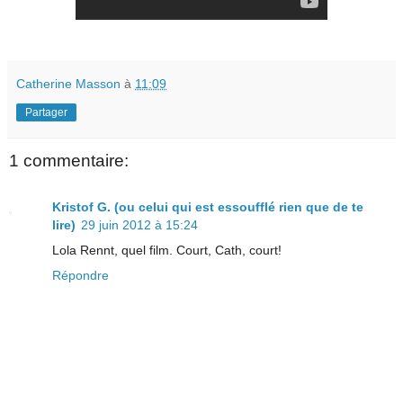
Catherine Masson
à
11:09
Partager
1 commentaire:
Kristof G. (ou celui qui est essoufflé rien que de te
lire)
29 juin 2012 à 15:24
Lola Rennt, quel film. Court, Cath, court!
Répondre