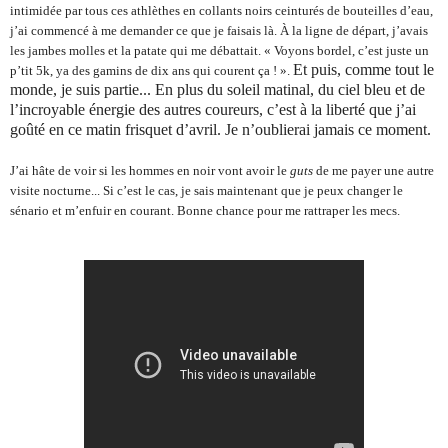
intimidée par tous ces athlèthes en collants noirs ceinturés de bouteilles d’eau, 
j’ai commencé à me demander ce que je faisais là. À la ligne de départ, j’avais 
les jambes molles et la patate qui me débattait. 
« 
Voyons bordel, c’est juste un 
Et puis, comme tout le 
p’tit 5k, ya des gamins de dix ans qui courent ça ! 
». 
monde, je suis partie... En plus du soleil matinal, du ciel bleu et de 
l’incroyable énergie des autres coureurs, c’est à la liberté que j’ai 
goûté en ce matin frisquet d’avril. Je n’oublierai jamais ce moment.
J’ai hâte de voir si les hommes en noir vont avoir le 
guts
 de me payer une autre 
visite nocturne... Si c’est le cas, je sais maintenant que je peux changer le 
sénario et m’enfuir en courant. Bonne chance pour me rattraper les mecs.